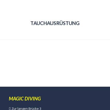
TAUCHAUSRÜSTUNG
MAGIC DIVING
Zur langen Brücke 3