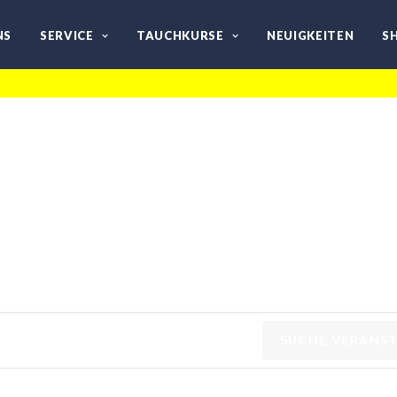
NS
SERVICE
TAUCHKURSE
NEUIGKEITEN
S
SUCHE VERANS